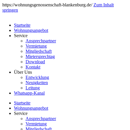
https://wohnungsgenossenschaft-blankenburg.de/
Zum Inhalt
springen
Startseite
Wohnungsangebot
Service
Ansprechpartner
Vermietung
Mitgliedschaft
Mietersprechtag
Download
Kontakt
Über Uns
Entwicklung
Neuigkeiten
Leitung
Whatsapp-Kanal
Startseite
Wohnungsangebot
Service
Ansprechpartner
Vermietung
Mitgliedschaft