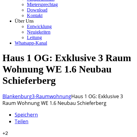
Mietersprechtag
Download
Kontakt
Über Uns
Entwicklung
Neuigkeiten
Leitung
Whatsapp-Kanal
Haus 1 OG: Exklusive 3 Raum
Wohnung WE 1.6 Neubau
Schieferberg
Blankenburg
3-Raumwohnung
Haus 1 OG: Exklusive 3
Raum Wohnung WE 1.6 Neubau Schieferberg
Speichern
Teilen
+2