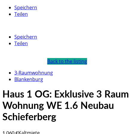
Speichern
Teilen
Speichern
Teilen
Back to the listing
3-Raumwohnung
Blankenburg
Haus 1 OG: Exklusive 3 Raum
Wohnung WE 1.6 Neubau
Schieferberg
Kaltmiete
1.060 €