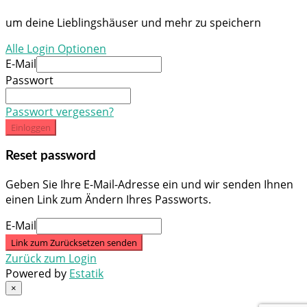
um deine Lieblingshäuser und mehr zu speichern
Alle Login Optionen
E-Mail
Passwort
Passwort vergessen?
Einloggen
Reset password
Geben Sie Ihre E-Mail-Adresse ein und wir senden Ihnen
einen Link zum Ändern Ihres Passworts.
E-Mail
Link zum Zurücksetzen senden
Zurück zum Login
Powered by
Estatik
×