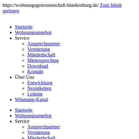
https://wohnungsgenossenschaft-blankenburg.de/
Zum Inhalt
springen
Startseite
Wohnungsangebot
Service
Ansprechpartner
Vermietung
Mitgliedschaft
Mietersprechtag
Download
Kontakt
Über Uns
Entwicklung
Neuigkeiten
Leitung
Whatsapp-Kanal
Startseite
Wohnungsangebot
Service
Ansprechpartner
Vermietung
Mitgliedschaft