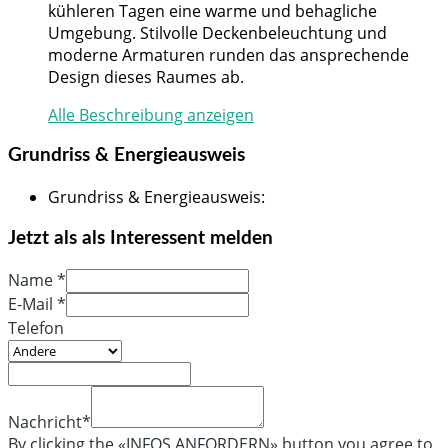
kühleren Tagen eine warme und behagliche
Umgebung. Stilvolle Deckenbeleuchtung und
moderne Armaturen runden das ansprechende
Design dieses Raumes ab.
Alle Beschreibung anzeigen
Grundriss & Energieausweis
Grundriss & Energieausweis
:
Jetzt als als Interessent melden
Name *
E-Mail *
Telefon
Nachricht*
By clicking the «INFOS ANFORDERN» button you agree to