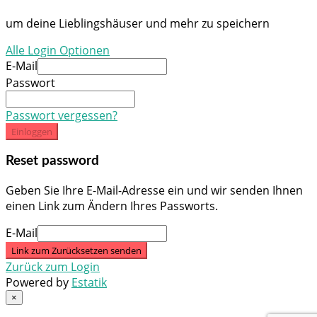
um deine Lieblingshäuser und mehr zu speichern
Alle Login Optionen
E-Mail
Passwort
Passwort vergessen?
Einloggen
Reset password
Geben Sie Ihre E-Mail-Adresse ein und wir senden Ihnen
einen Link zum Ändern Ihres Passworts.
E-Mail
Link zum Zurücksetzen senden
Zurück zum Login
Powered by
Estatik
×