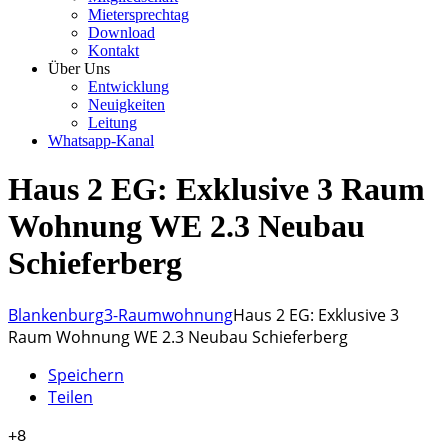
Mietersprechtag
Download
Kontakt
Über Uns
Entwicklung
Neuigkeiten
Leitung
Whatsapp-Kanal
Haus 2 EG: Exklusive 3 Raum
Wohnung WE 2.3 Neubau
Schieferberg
Blankenburg
3-Raumwohnung
Haus 2 EG: Exklusive 3
Raum Wohnung WE 2.3 Neubau Schieferberg
Speichern
Teilen
+8