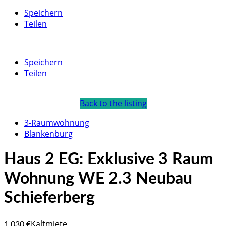
Speichern
Teilen
Speichern
Teilen
Back to the listing
3-Raumwohnung
Blankenburg
Haus 2 EG: Exklusive 3 Raum
Wohnung WE 2.3 Neubau
Schieferberg
Kaltmiete
1.030 €