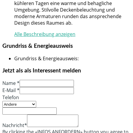
kühleren Tagen eine warme und behagliche
Umgebung. Stilvolle Deckenbeleuchtung und
moderne Armaturen runden das ansprechende
Design dieses Raumes ab.
Alle Beschreibung anzeigen
Grundriss & Energieausweis
Grundriss & Energieausweis
:
Jetzt als als Interessent melden
Name *
E-Mail *
Telefon
Nachricht*
By clicking the «INFOS ANFORDERN» button you agree to