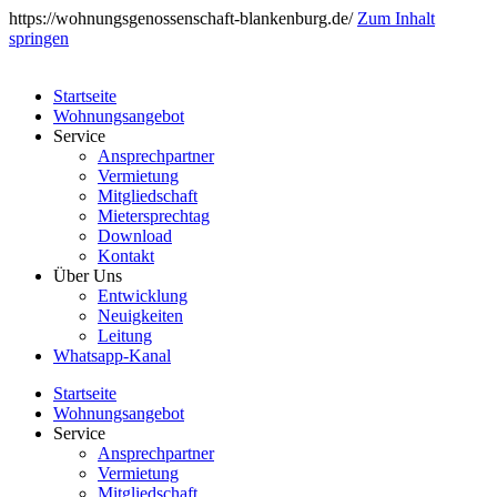
https://wohnungsgenossenschaft-blankenburg.de/
Zum Inhalt
springen
Startseite
Wohnungsangebot
Service
Ansprechpartner
Vermietung
Mitgliedschaft
Mietersprechtag
Download
Kontakt
Über Uns
Entwicklung
Neuigkeiten
Leitung
Whatsapp-Kanal
Startseite
Wohnungsangebot
Service
Ansprechpartner
Vermietung
Mitgliedschaft