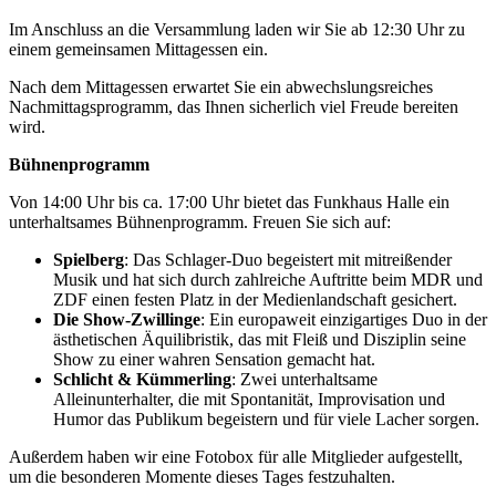
Im Anschluss an die Versammlung laden wir Sie ab 12:30 Uhr zu
einem gemeinsamen Mittagessen ein.
Nach dem Mittagessen erwartet Sie ein abwechslungsreiches
Nachmittagsprogramm, das Ihnen sicherlich viel Freude bereiten
wird.
Bühnenprogramm
Von 14:00 Uhr bis ca. 17:00 Uhr bietet das Funkhaus Halle ein
unterhaltsames Bühnenprogramm. Freuen Sie sich auf:
Spielberg
: Das Schlager-Duo begeistert mit mitreißender
Musik und hat sich durch zahlreiche Auftritte beim MDR und
ZDF einen festen Platz in der Medienlandschaft gesichert.
Die Show-Zwillinge
: Ein europaweit einzigartiges Duo in der
ästhetischen Äquilibristik, das mit Fleiß und Disziplin seine
Show zu einer wahren Sensation gemacht hat.
Schlicht & Kümmerling
: Zwei unterhaltsame
Alleinunterhalter, die mit Spontanität, Improvisation und
Humor das Publikum begeistern und für viele Lacher sorgen.
Außerdem haben wir eine Fotobox für alle Mitglieder aufgestellt,
um die besonderen Momente dieses Tages festzuhalten.