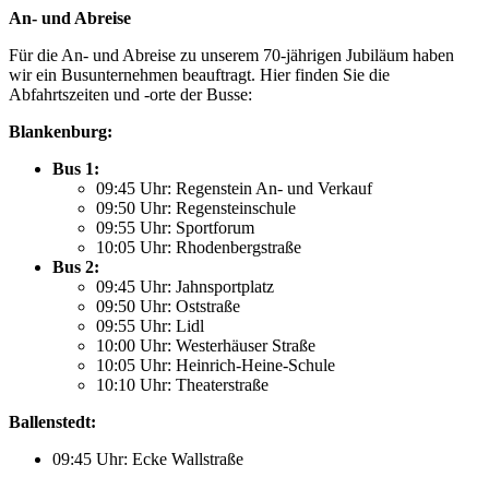
An- und Abreise
Für die An- und Abreise zu unserem 70-jährigen Jubiläum haben
wir ein Busunternehmen beauftragt. Hier finden Sie die
Abfahrtszeiten und -orte der Busse:
Blankenburg:
Bus 1:
09:45 Uhr: Regenstein An- und Verkauf
09:50 Uhr: Regensteinschule
09:55 Uhr: Sportforum
10:05 Uhr: Rhodenbergstraße
Bus 2:
09:45 Uhr: Jahnsportplatz
09:50 Uhr: Oststraße
09:55 Uhr: Lidl
10:00 Uhr: Westerhäuser Straße
10:05 Uhr: Heinrich-Heine-Schule
10:10 Uhr: Theaterstraße
Ballenstedt:
09:45 Uhr: Ecke Wallstraße