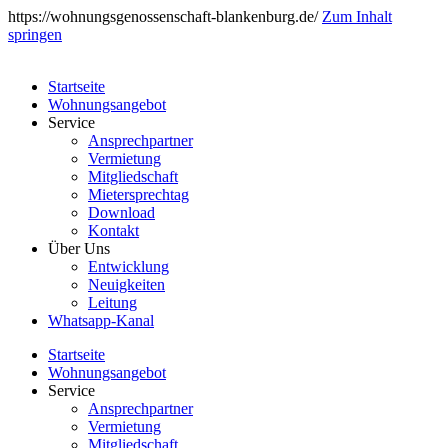
https://wohnungsgenossenschaft-blankenburg.de/
Zum Inhalt
springen
Startseite
Wohnungsangebot
Service
Ansprechpartner
Vermietung
Mitgliedschaft
Mietersprechtag
Download
Kontakt
Über Uns
Entwicklung
Neuigkeiten
Leitung
Whatsapp-Kanal
Startseite
Wohnungsangebot
Service
Ansprechpartner
Vermietung
Mitgliedschaft