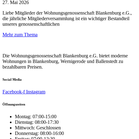
27. Mai 2026
Liebe Mitglieder der Wohnungsgenossenschaft Blankenburg e.G.,
die jährliche Mitgliederversammlung ist ein wichtiger Bestandteil
unseres genossenschaftlichen
Mehr zum Thema
Die Wohnungsgenossenschaft Blankenburg e.G. bietet moderne
Wohnungen in Blankenburg, Wernigerode und Ballenstedt zu
bezahlbaren Preisen.
Social Media
Facebook-f
Instagram
Öffnungszeiten
Montag: 07:00-15:00
Dienstag: 08:00-17:30
Mittwoch: Geschlossen
Donnerstag: 08:00-16:00
Freitag: 07:00-12:30