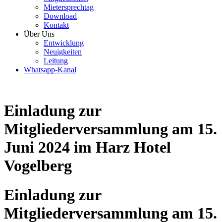
Mietersprechtag
Download
Kontakt
Über Uns
Entwicklung
Neuigkeiten
Leitung
Whatsapp-Kanal
Einladung zur
Mitgliederversammlung am 15.
Juni 2024 im Harz Hotel
Vogelberg
Einladung zur
Mitgliederversammlung am 15.