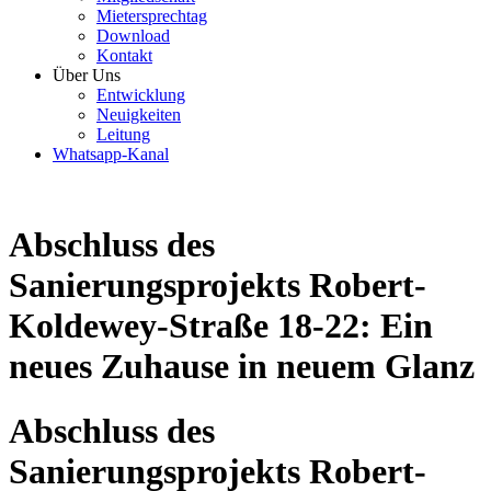
Mietersprechtag
Download
Kontakt
Über Uns
Entwicklung
Neuigkeiten
Leitung
Whatsapp-Kanal
Abschluss des
Sanierungsprojekts Robert-
Koldewey-Straße 18-22: Ein
neues Zuhause in neuem Glanz
Abschluss des
Sanierungsprojekts Robert-