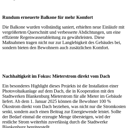
Rundum erneuerte Balkone für mehr Komfort
Die Balkone wurden vollständig saniert, erhielten neue Einläufe mit
vergrößertem Querschnitt und verbesserte Abdichtungen, um eine
effiziente Regenwasserableitung zu gewährleisten. Diese
Maßnahmen tragen nicht nur zur Langlebigkeit des Gebäudes bei,
sondern bieten den Bewohnern auch zusätzlichen Komfort.
Nachhaltigkeit im Fokus: Mieterstrom direkt vom Dach
Ein besonderes Highlight dieses Projekts ist die Installation einer
Photovoltaikanlage auf dem Dach, die in Kooperation mit den
Stadtwerken Blankenburg Mieterstrom für alle Mieter im Gebäude
liefert. Ab dem 1. Januar 2025 können die Bewohner 100 %
Ökostrom direkt vom Dach beziehen, was nicht nur die Stromkosten
senkt, sondern auch einen Beitrag zur Energiewende leistet. Sollte
der Bedarf einmal die erzeugte Menge übersteigen, wird der
restliche Strom weiterhin zuverlässig durch die Stadtwerke
Blankenburg bereitgestellt.