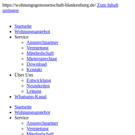
https://wohnungsgenossenschaft-blankenburg.de/
Zum Inhalt
springen
Startseite
Wohnungsangebot
Service
Ansprechpartner
Vermietung
Mitgliedschaft
Mietersprechtag
Download
Kontakt
Über Uns
Entwicklung
Neuigkeiten
Leitung
Whatsapp-Kanal
Startseite
Wohnungsangebot
Service
Ansprechpartner
Vermietung
Mitgliedschaft