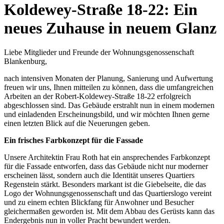
Koldewey-Straße 18-22: Ein
neues Zuhause in neuem Glanz
Liebe Mitglieder und Freunde der Wohnungsgenossenschaft
Blankenburg,
nach intensiven Monaten der Planung, Sanierung und Aufwertung
freuen wir uns, Ihnen mitteilen zu können, dass die umfangreichen
Arbeiten an der Robert-Koldewey-Straße 18-22 erfolgreich
abgeschlossen sind. Das Gebäude erstrahlt nun in einem modernen
und einladenden Erscheinungsbild, und wir möchten Ihnen gerne
einen letzten Blick auf die Neuerungen geben.
Ein frisches Farbkonzept für die Fassade
Unsere Architektin Frau Roth hat ein ansprechendes Farbkonzept
für die Fassade entworfen, dass das Gebäude nicht nur moderner
erscheinen lässt, sondern auch die Identität unseres Quartiers
Regenstein stärkt. Besonders markant ist die Giebelseite, die das
Logo der Wohnungsgenossenschaft und das Quartierslogo vereint
und zu einem echten Blickfang für Anwohner und Besucher
gleichermaßen geworden ist. Mit dem Abbau des Gerüsts kann das
Endergebnis nun in voller Pracht bewundert werden.