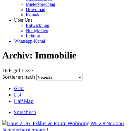
Mietersprechtag
Download
Kontakt
Über Uns
Entwicklung
Neuigkeiten
Leitung
Whatsapp-Kanal
Archiv:
Immobilie
16 Ergebnisse
Sortieren nach
Grid
List
Half Map
Speichern