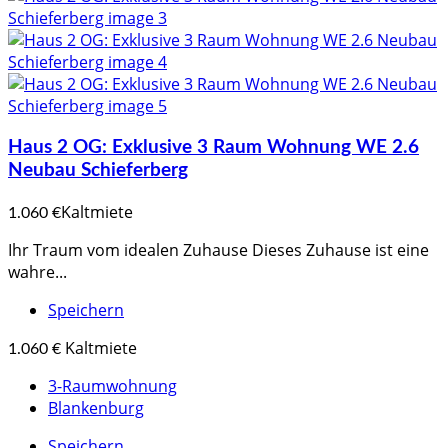
Haus 2 OG: Exklusive 3 Raum Wohnung WE 2.6
Neubau Schieferberg
Kaltmiete
1.060 €
Ihr Traum vom idealen Zuhause Dieses Zuhause ist eine
wahre...
Speichern
Kaltmiete
1.060 €
3-Raumwohnung
Blankenburg
Speichern