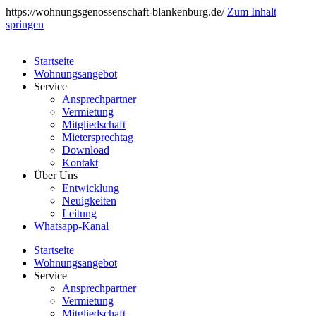
https://wohnungsgenossenschaft-blankenburg.de/
Zum Inhalt
springen
Startseite
Wohnungsangebot
Service
Ansprechpartner
Vermietung
Mitgliedschaft
Mietersprechtag
Download
Kontakt
Über Uns
Entwicklung
Neuigkeiten
Leitung
Whatsapp-Kanal
Startseite
Wohnungsangebot
Service
Ansprechpartner
Vermietung
Mitgliedschaft