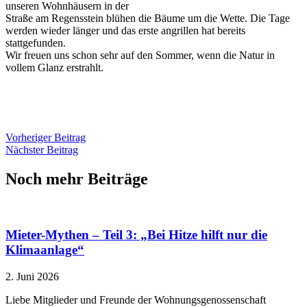
unseren Wohnhäusern in der
Straße am Regensstein blühen die Bäume um die Wette. Die Tage
werden wieder länger und das erste angrillen hat bereits
stattgefunden.
Wir freuen uns schon sehr auf den Sommer, wenn die Natur in
vollem Glanz erstrahlt.
Vorheriger Beitrag
Nächster Beitrag
Noch mehr Beiträge
Mieter-Mythen – Teil 3: „Bei Hitze hilft nur die
Klimaanlage“
2. Juni 2026
Liebe Mitglieder und Freunde der Wohnungsgenossenschaft