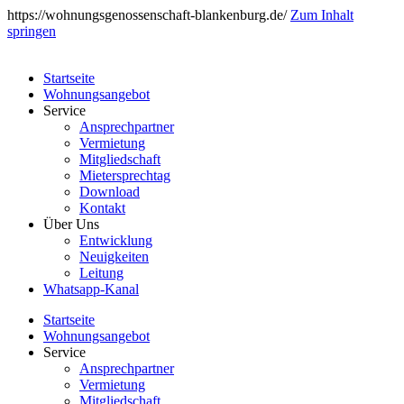
https://wohnungsgenossenschaft-blankenburg.de/
Zum Inhalt
springen
Startseite
Wohnungsangebot
Service
Ansprechpartner
Vermietung
Mitgliedschaft
Mietersprechtag
Download
Kontakt
Über Uns
Entwicklung
Neuigkeiten
Leitung
Whatsapp-Kanal
Startseite
Wohnungsangebot
Service
Ansprechpartner
Vermietung
Mitgliedschaft