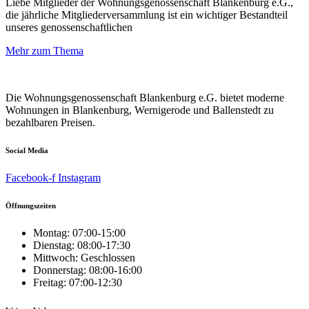
Liebe Mitglieder der Wohnungsgenossenschaft Blankenburg e.G.,
die jährliche Mitgliederversammlung ist ein wichtiger Bestandteil
unseres genossenschaftlichen
Mehr zum Thema
Die Wohnungsgenossenschaft Blankenburg e.G. bietet moderne
Wohnungen in Blankenburg, Wernigerode und Ballenstedt zu
bezahlbaren Preisen.
Social Media
Facebook-f
Instagram
Öffnungszeiten
Montag: 07:00-15:00
Dienstag: 08:00-17:30
Mittwoch: Geschlossen
Donnerstag: 08:00-16:00
Freitag: 07:00-12:30