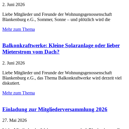
2. Juni 2026
Liebe Mitglieder und Freunde der Wohnungsgenossenschaft
Blankenburg e.G., Sommer, Sonne – und plötzlich wird die
Mehr zum Thema
Balkonkraftwerke: Kleine Solaranlage oder lieber
Mieterstrom vom Dach?
2. Juni 2026
Liebe Mitglieder und Freunde der Wohnungsgenossenschaft
Blankenburg e.G., das Thema Balkonkraftwerke wird derzeit viel
diskutiert.
Mehr zum Thema
Einladung zur Mitgliederversammlung 2026
27. Mai 2026