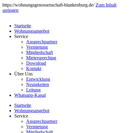
https://wohnungsgenossenschaft-blankenburg.de/
Zum Inhalt
springen
Startseite
Wohnungsangebot
Service
Ansprechpartner
Vermietung
Mitgliedschaft
Mietersprechtag
Download
Kontakt
Über Uns
Entwicklung
Neuigkeiten
Leitung
Whatsapp-Kanal
Startseite
Wohnungsangebot
Service
Ansprechpartner
Vermietung
Mitgliedschaft