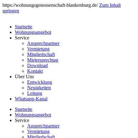
https://wohnungsgenossenschaft-blankenburg.de/
Zum Inhalt
springen
Startseite
Wohnungsangebot
Service
Ansprechpartner
Vermietung
Mitgliedschaft
Mietersprechtag
Download
Kontakt
Über Uns
Entwicklung
Neuigkeiten
Leitung
Whatsapp-Kanal
Startseite
Wohnungsangebot
Service
Ansprechpartner
Vermietung
Mitgliedschaft