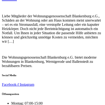
Liebe Mitglieder der Wohnungsgenossenschaft Blankenburg e.G.,
Schäden an der Wohnung oder am Haus kommen meist unerwartet
– sei es ein Stromausfall, eine verstopfte Leitung oder ein kaputter
Heizkörper. Doch nicht jede Beeinträchtigung ist automatisch ein
Notfall. Um Ihnen in jeder Situation die passende Hilfe anbieten zu
können und gleichzeitig unnötige Kosten zu vermeiden, möchten
wir […]
Die Wohnungsgenossenschaft Blankenburg e.G. bietet moderne
Wohnungen in Blankenburg, Wernigerode und Ballenstedt zu
bezahlbaren Preisen.
Social Media
Facebook-f
Instagram
Öffnungszeiten
Montag: 07:00-15:00