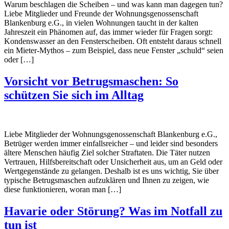
Warum beschlagen die Scheiben – und was kann man dagegen tun?
Liebe Mitglieder und Freunde der Wohnungsgenossenschaft
Blankenburg e.G., in vielen Wohnungen taucht in der kalten
Jahreszeit ein Phänomen auf, das immer wieder für Fragen sorgt:
Kondenswasser an den Fensterscheiben. Oft entsteht daraus schnell
ein Mieter-Mythos – zum Beispiel, dass neue Fenster „schuld“ seien
oder […]
Vorsicht vor Betrugsmaschen: So
schützen Sie sich im Alltag
Liebe Mitglieder der Wohnungsgenossenschaft Blankenburg e.G.,
Betrüger werden immer einfallsreicher – und leider sind besonders
ältere Menschen häufig Ziel solcher Straftaten. Die Täter nutzen
Vertrauen, Hilfsbereitschaft oder Unsicherheit aus, um an Geld oder
Wertgegenstände zu gelangen. Deshalb ist es uns wichtig, Sie über
typische Betrugsmaschen aufzuklären und Ihnen zu zeigen, wie
diese funktionieren, woran man […]
Havarie oder Störung? Was im Notfall zu
tun ist