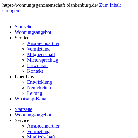
https://wohnungsgenossenschaft-blankenburg.de/
Zum Inhalt
springen
Startseite
Wohnungsangebot
Service
Ansprechpartner
Vermietung
Mitgliedschaft
Mietersprechtag
Download
Kontakt
Über Uns
Entwicklung
Neuigkeiten
Leitung
Whatsapp-Kanal
Startseite
Wohnungsangebot
Service
Ansprechpartner
Vermietung
Mitgliedschaft